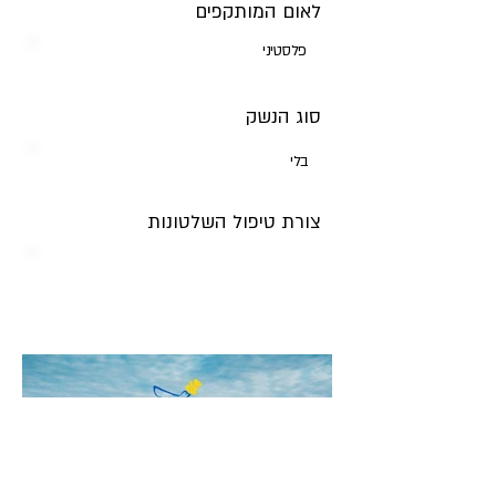
לאום המותקפים
פלסטיני
סוג הנשק
בלי
צורת טיפול השלטונות