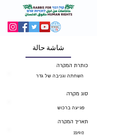
شاشة حالة
כותרת המקרה
השחתה וגניבה של גדר
סוג מקרה
פגיעה ברכוש
תאריך המקרה
2‏/9‏/22