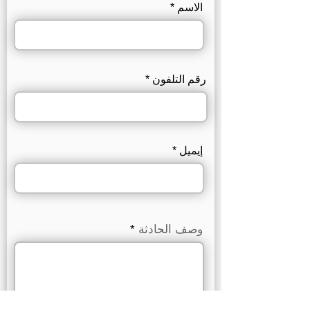
الاسم
رقم التلفون
إيميل
وصف الحادثة