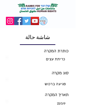
شاشة حالة
כותרת המקרה
כריתת עצים
סוג מקרה
פגיעה ברכוש
תאריך המקרה
9‏/3‏/22