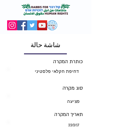
شاشة حالة
כותרת המקרה
דחיפת חקלאי פלסטיני
סוג מקרה
פציעה
תאריך המקרה
17‏/2‏/22