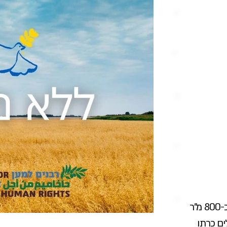
מתנחלים השחיתו חממה בשטח של כ-800 מ"ר
ים כרתו