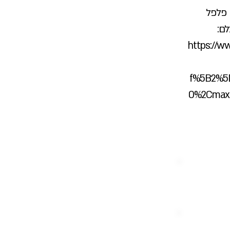
לי פלפל
https://ww
f%5B2%5
0%2Cmax