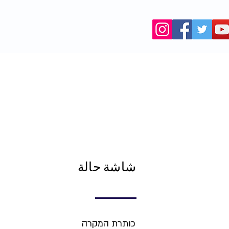
המאגר
شاشة حالة
כותרת המקרה