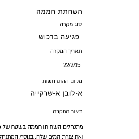
השחתת חממה
סוג מקרה
פגיעה ברכוש
תאריך המקרה
15‏/2‏/22
מקום ההתרחשות
א-לובן א-שרקייה
תאור המקרה
ואת צנרת המים שלה. בנוסף, המתנחל