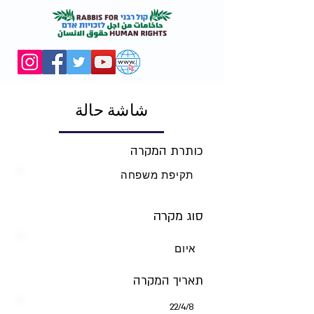
شاشة حالة
כותרת המקרה
תקיפת משפחה
סוג מקרה
איום
תאריך המקרה
8‏/4‏/22