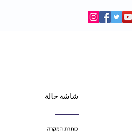
המאגר
شاشة حالة
כותרת המקרה