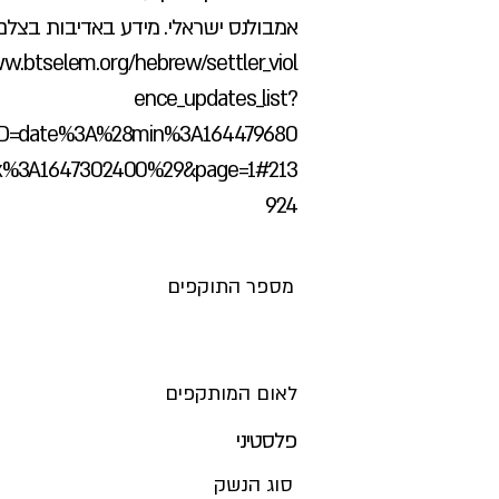
אמבולנס ישראלי. מידע באדיבות בצלם
w.btselem.org/hebrew/settler_viol
ence_updates_list?
D=date%3A%28min%3A164479680
%3A1647302400%29&page=1#213
924
מספר התוקפים
לאום המותקפים
פלסטיני
סוג הנשק