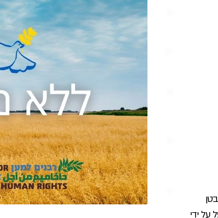
בטן
 על ידי