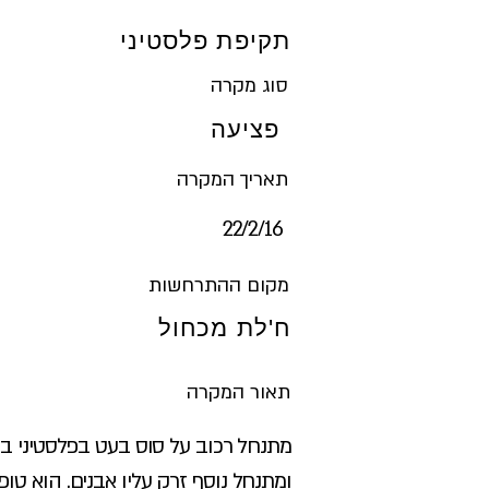
תקיפת פלסטיני
סוג מקרה
פציעה
תאריך המקרה
16‏/2‏/22
מקום ההתרחשות
ח'לת מכחול
תאור המקרה
מתנחל רכוב על סוס בעט בפלסטיני ב
ומתנחל נוסף זרק עליו אבנים. הוא טופל