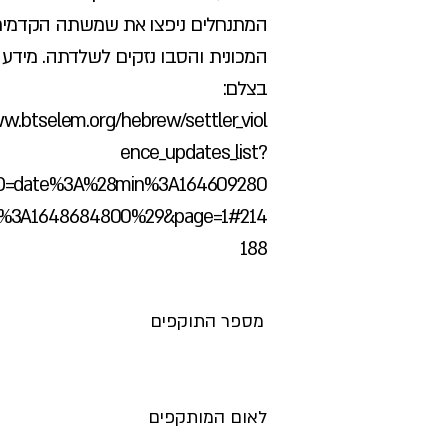
המתנחלים ניפצו את שמשתה הקדמי
המכונית והסבו נזקים לשלדתה. מידע 
בצלם:
w.btselem.org/hebrew/settler_viol
ence_updates_list?
D=date%3A%28min%3A164609280
3A1648684800%29&page=1#214
188
מספר התוקפים
לאום המותקפים