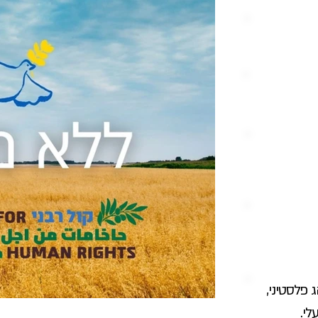
פלסטיני,
 עלי.