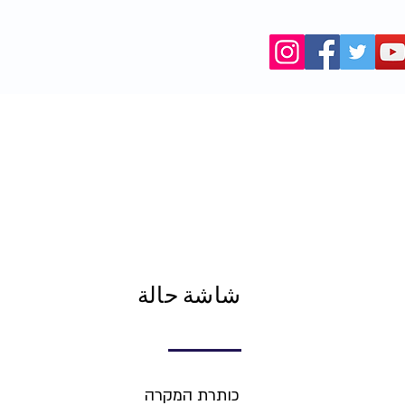
המאגר
شاشة حالة
כותרת המקרה