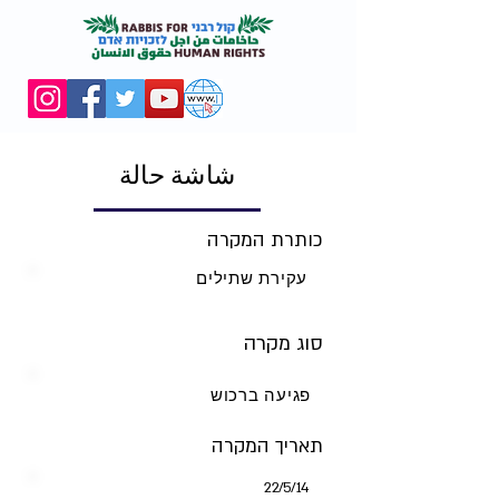
شاشة حالة
כותרת המקרה
עקירת שתילים
סוג מקרה
פגיעה ברכוש
תאריך המקרה
14‏/5‏/22