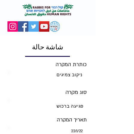
شاشة حالة
כותרת המקרה
ניקוב צמיגים
סוג מקרה
פגיעה ברכוש
תאריך המקרה
22‏/1‏/22