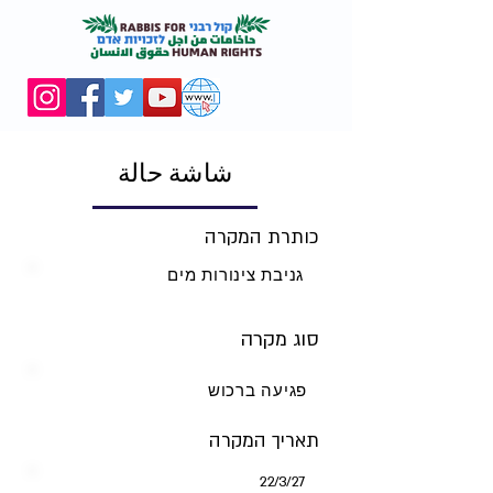
شاشة حالة
כותרת המקרה
גניבת צינורות מים
סוג מקרה
פגיעה ברכוש
תאריך המקרה
27‏/3‏/22