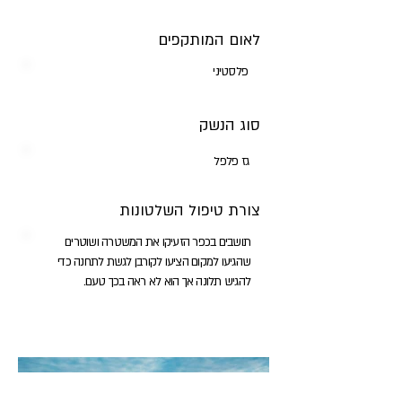
לאום המותקפים
פלסטיני
סוג הנשק
גז פלפל
צורת טיפול השלטונות
תושבים בכפר הזעיקו את המשטרה ושוטרים
שהגיעו למקום הציעו לקורבן לגשת לתחנה כדי
להגיש תלונה אך הוא לא ראה בכך טעם.