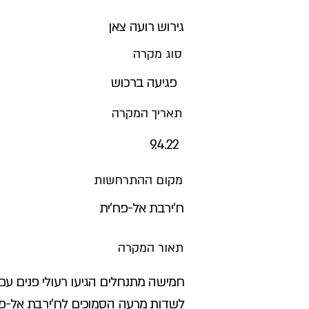
גירוש רועה צאן
סוג מקרה
פגיעה ברכוש
תאריך המקרה
9.4.22
מקום ההתרחשות
ח'ירבת אל-פח'ית
תאור המקרה
חמישה מתנחלים הגיעו רעולי פנים עם
לשדות מרעה הסמוכים לח'ירבת אל-פח'