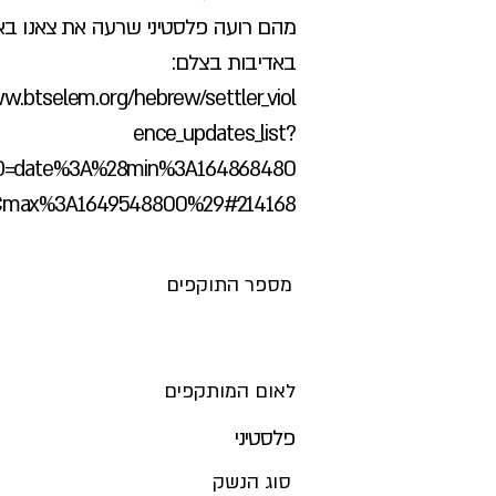
מהם רועה פלסטיני שרעה את צאנו באז
באדיבות בצלם:
w.btselem.org/hebrew/settler_viol
ence_updates_list?
=date%3A%28min%3A164868480
max%3A1649548800%29#214168
מספר התוקפים
לאום המותקפים
פלסטיני
סוג הנשק