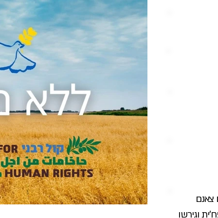
 צאנם
ית וגירשו