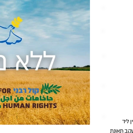
 ליד
 5872 שנחסם עקב תאונת