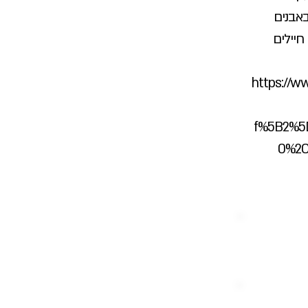
אבנים
חיילים
https://ww
f%5B2%5
0%2C