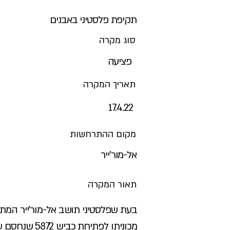
תקיפת פלסטיני באבנים
סוג מקרה
פציעה
תאריך המקרה
17.4.22
מקום ההתרחשות
אל-מור'ייר
תאור המקרה
בעת שפלסטיני תושב אל-מור'ייר המתין
מכוניתו לפתיחת כביש